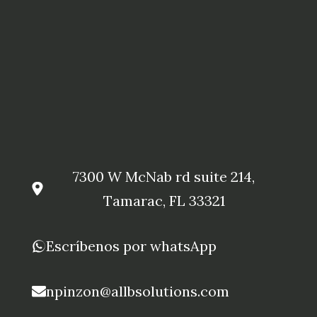
7300 W McNab rd suite 214,
Tamarac, FL 33321
Escríbenos por whatsApp
npinzon@allbsolutions.com