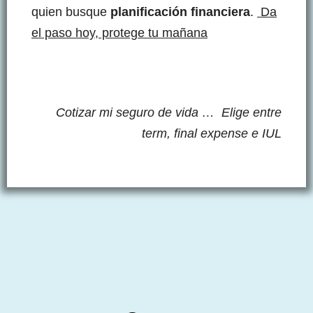
quien busque
planificación financiera
.
Da
el paso hoy, protege tu mañana
Cotizar mi seguro de vida … E
lige entre
term, final expense e IUL