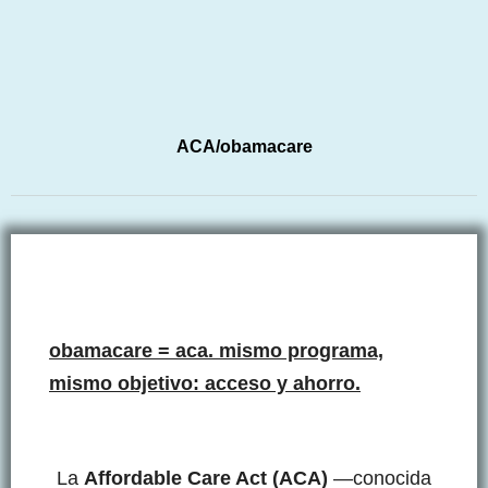
ACA/obamacare
obamacare = aca. mismo programa,
mismo objetivo: acceso y ahorro.
La
Affordable Care Act (ACA)
—conocida