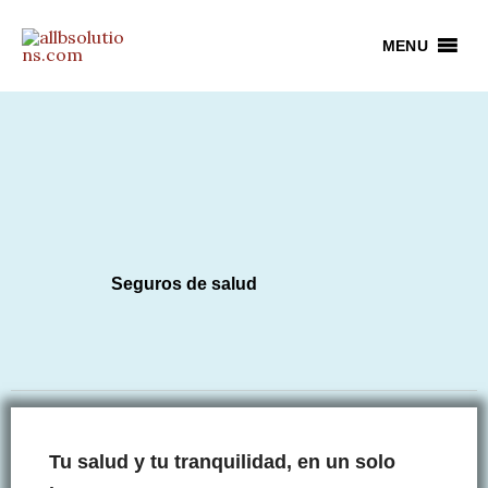
Ir
al
MENU
contenido
Seguros de salud
Tu salud y tu tranquilidad, en un solo