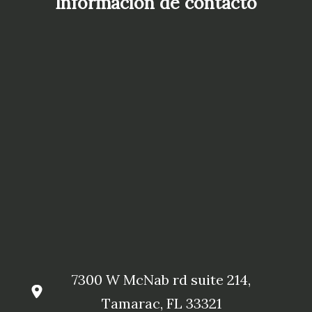
Información de contacto
7300 W McNab rd suite 214,
Tamarac, FL 33321