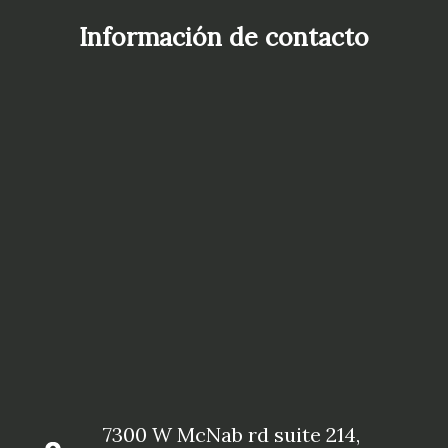
Información de contacto
7300 W McNab rd suite 214,