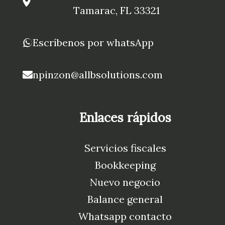
Tamarac, FL 33321
Escríbenos por whatsApp
npinzon@allbsolutions.com
Enlaces rápidos
Servicios fiscales
Bookkeeping
Nuevo negocio
Balance general
Whatsapp contacto